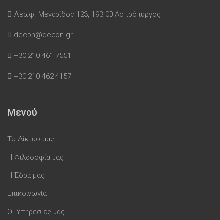
Λεωφ. Μεγαρίδος 123, 193 00 Ασπρόπυργος
decon@decon.gr
+30 210 461 7551
+30 210 462 4157
Μενού
Το Δίκτυο μας
Η Φιλοσοφία μας
Η Έδρα μας
Επικοινωνία
Οι Υπηρεσίες μας