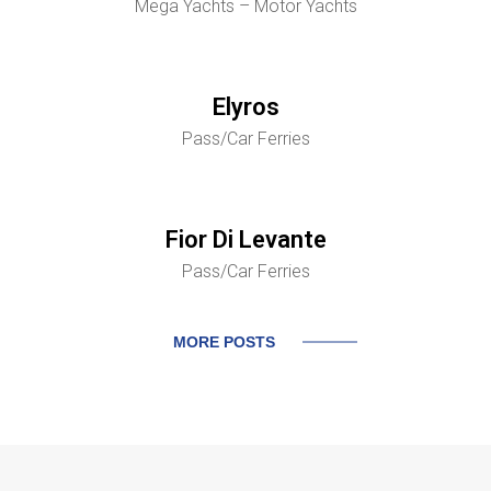
Mega Yachts – Motor Yachts
Elyros
Pass/Car Ferries
Fior Di Levante
Pass/Car Ferries
MORE POSTS