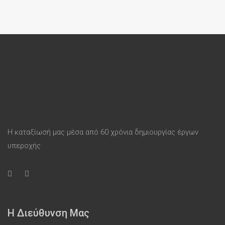
Η καταξίωσή μας μέσα από 60 χρόνια δημιουργίας έργων
υπεροχής
Η Διεύθυνση Μας