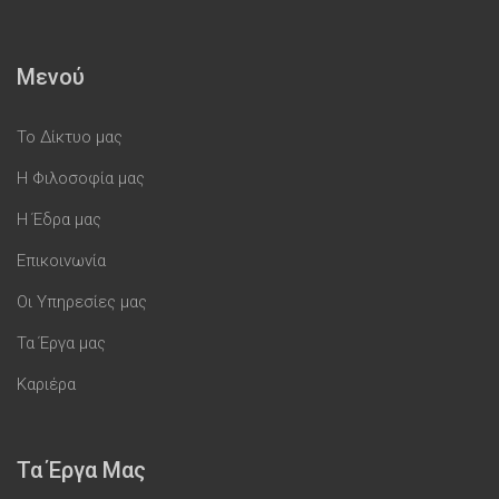
Μενού
Το Δίκτυο μας
Η Φιλοσοφία μας
Η Έδρα μας
Επικοινωνία
Οι Υπηρεσίες μας
Τα Έργα μας
Καριέρα
Τα Έργα Μας