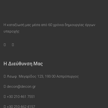
Η καταξίωσή μας μέσα από 60 χρόνια δημιουργίας έργων
υπεροχής
Η Διεύθυνση Μας
Λεωφ. Μεγαρίδος 123, 193 00 Ασπρόπυργος
decon@decon.gr
+30 210 461 7551
+30 210 462 4157