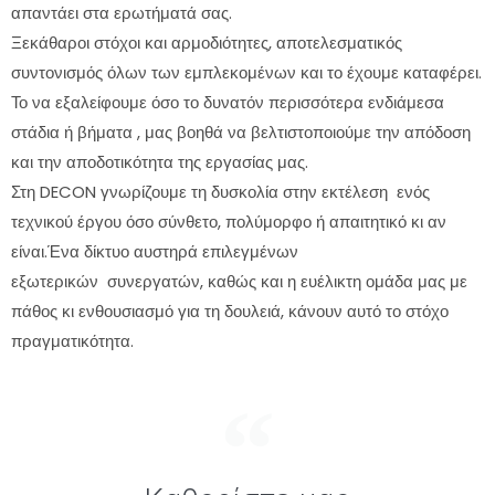
απαντάει στα ερωτήματά σας.
Ξεκάθαροι στόχοι και αρμοδιότητες, αποτελεσματικός
συντονισμός όλων των εμπλεκομένων και το έχουμε καταφέρει.
Το να εξαλείφουμε όσο το δυνατόν περισσότερα ενδιάμεσα
στάδια ή βήματα , μας βοηθά να βελτιστοποιούμε την απόδοση
και την αποδοτικότητα της εργασίας μας.
Στη DECON γνωρίζουμε τη δυσκολία στην εκτέλεση ενός
τεχνικού έργου όσο σύνθετο, πολύμορφο ή απαιτητικό κι αν
είναι.Ένα δίκτυο αυστηρά επιλεγμένων
εξωτερικών συνεργατών, καθώς και η ευέλικτη ομάδα μας με
πάθος κι ενθουσιασμό για τη δουλειά, κάνουν αυτό το στόχο
πραγματικότητα.