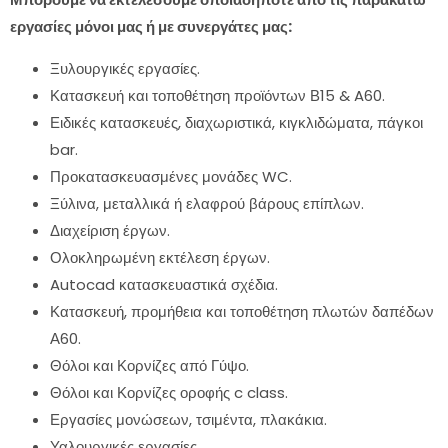
εργασίες μόνοι μας ή με συνεργάτες μας:
Ξυλουργικές εργασίες.
Κατασκευή και τοποθέτηση προϊόντων Β15 & A60.
Ειδικές κατασκευές, διαχωριστικά, κιγκλιδώματα, πάγκοι
bar.
Προκατασκευασμένες μονάδες WC.
Ξύλινα, μεταλλικά ή ελαφρού βάρους επίπλων.
Διαχείριση έργων.
Ολοκληρωμένη εκτέλεση έργων.
Autocad κατασκευαστικά σχέδια.
Κατασκευή, προμήθεια και τοποθέτηση πλωτών δαπέδων
Α60.
Θόλοι και Κορνίζες από Γύψο.
Θόλοι και Κορνίζες οροφής c class.
Εργασίες μονώσεων, τσιμέντα, πλακάκια.
Υαλουργικές εργασίες.