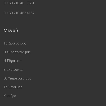
+30 210 461 7551
+30 210 462 4157
Μενού
Το Δίκτυο μας
Η Φιλοσοφία μας
Η Έδρα μας
Επικοινωνία
Οι Υπηρεσίες μας
Τα Έργα μας
Καριέρα