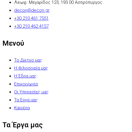
Λεωφ. Μεγαρίδος 123, 193 00 Ασπρόπυργος
decon@decon.gr
+30 210 461 7551
+30 210 462 4157
Μενού
Το Δίκτυο μας
Η Φιλοσοφία μας
Η Έδρα μας
Επικοινωνία
Οι Υπηρεσίες μας
Τα Έργα μας
Καριέρα
Τα Έργα μας