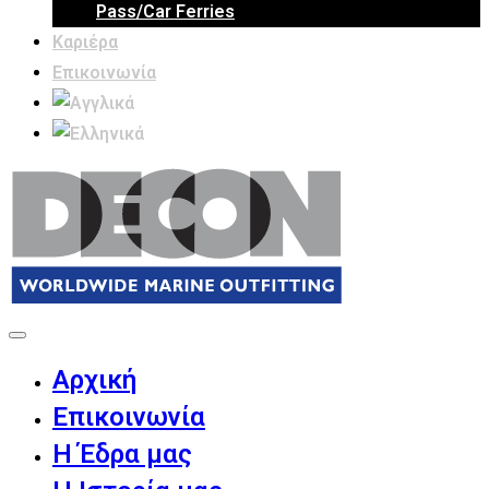
Pass/Car Ferries
Καριέρα
Επικοινωνία
Αρχική
Επικοινωνία
Η Έδρα μας