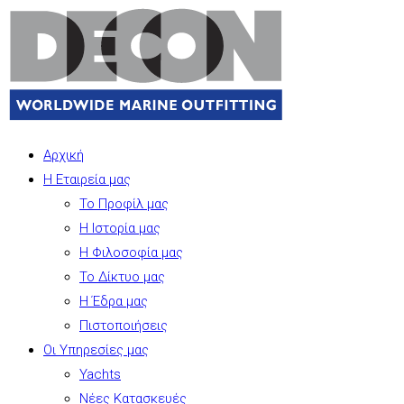
Αρχική
Η Εταιρεία μας
Το Προφίλ μας
Η Ιστορία μας
Η Φιλοσοφία μας
Το Δίκτυο μας
Η Έδρα μας
Πιστοποιήσεις
Οι Υπηρεσίες μας
Yachts
Νέες Κατασκευές