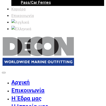
Pass/Car Ferries
Καριέρα
Επικοινωνία
Αρχική
Επικοινωνία
Η Έδρα μας