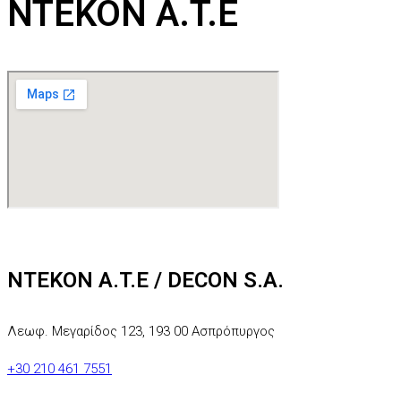
NTEKON A.T.E
NTEKON A.T.E / DECON S.A.
Λεωφ. Μεγαρίδος 123, 193 00 Ασπρόπυργος
+30 210 461 7551