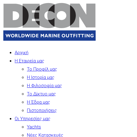
Αρχική
Η Εταιρεία μας
Το Προφίλ μας
Η Ιστορία μας
Η Φιλοσοφία μας
Το Δίκτυο μας
Η Έδρα μας
Πιστοποιήσεις
Οι Υπηρεσίες μας
Yachts
Νέες Κατασκευές