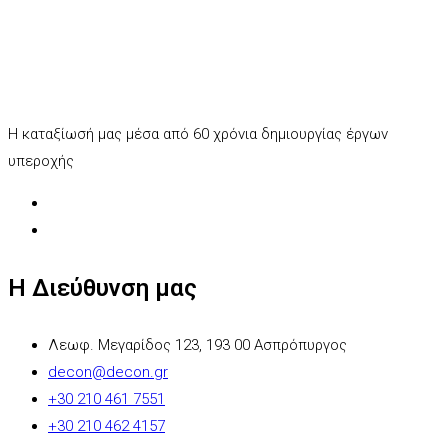
Η καταξίωσή μας μέσα από 60 χρόνια δημιουργίας έργων
υπεροχής
Η Διεύθυνση μας
Λεωφ. Μεγαρίδος 123, 193 00 Ασπρόπυργος
decon@decon.gr
+30 210 461 7551
+30 210 462 4157