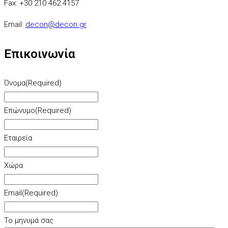
Fax:
+30 210 462 4157
Email:
decon@decon.gr
Επικοινωνία
Όνομα
(Required)
Επώνυμο
(Required)
Εταιρεία
Χώρα
Email
(Required)
Το μηνυμά σας